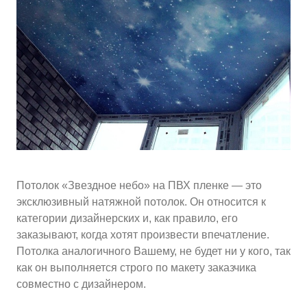
10
≈
4000
2
м
руб.
5
99
Ориентировочная площадь Вашего потолка
Подобрать исполнителя
Потолок «Звездное небо» на ПВХ пленке — это
эксклюзивный натяжной потолок. Он относится к
категории дизайнерских и, как правило, его
заказывают, когда хотят произвести впечатление.
Потолка аналогичного Вашему, не будет ни у кого, так
как он выполняется строго по макету заказчика
совместно с дизайнером.