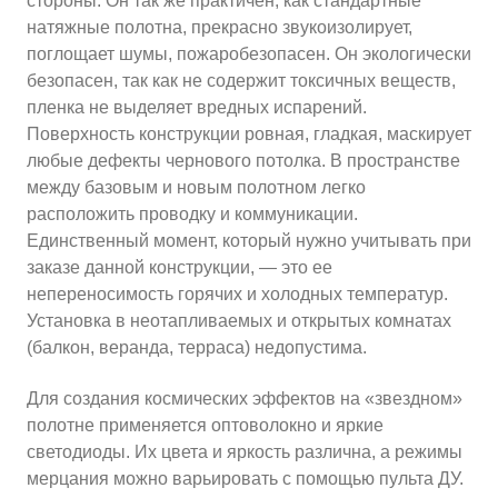
стороны. Он так же практичен, как стандартные
натяжные полотна, прекрасно звукоизолирует,
поглощает шумы, пожаробезопасен. Он экологически
безопасен, так как не содержит токсичных веществ,
пленка не выделяет вредных испарений.
Поверхность конструкции ровная, гладкая, маскирует
любые дефекты чернового потолка. В пространстве
между базовым и новым полотном легко
расположить проводку и коммуникации.
Единственный момент, который нужно учитывать при
заказе данной конструкции, — это ее
непереносимость горячих и холодных температур.
Установка в неотапливаемых и открытых комнатах
(балкон, веранда, терраса) недопустима.
Для создания космических эффектов на «звездном»
полотне применяется оптоволокно и яркие
светодиоды. Их цвета и яркость различна, а режимы
мерцания можно варьировать с помощью пульта ДУ.