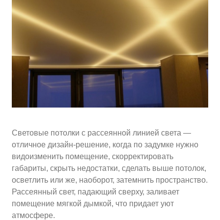
10
≈
4000
2
м
руб.
5
99
Ориентировочная площадь Вашего потолка
Подобрать исполнителя
Световые потолки с рассеянной линией света —
отличное дизайн-решение, когда по задумке нужно
видоизменить помещение, скорректировать
габариты, скрыть недостатки, сделать выше потолок,
осветлить или же, наоборот, затемнить пространство.
Рассеянный свет, падающий сверху, заливает
помещение мягкой дымкой, что придает уют
атмосфере.