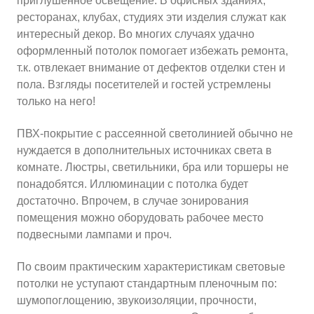
приглушенное освещение. В офисных зданиях,
ресторанах, клубах, студиях эти изделия служат как
интересный декор. Во многих случаях удачно
оформленный потолок помогает избежать ремонта,
т.к. отвлекает внимание от дефектов отделки стен и
пола. Взгляды посетителей и гостей устремлены
только на него!
ПВХ-покрытие с рассеянной светолинией обычно не
нуждается в дополнительных источниках света в
комнате. Люстры, светильники, бра или торшеры не
понадобятся. Иллюминации с потолка будет
достаточно. Впрочем, в случае зонирования
помещения можно оборудовать рабочее место
подвесными лампами и проч.
По своим практическим характеристикам световые
потолки не уступают стандартным пленочным по:
шумопоглощению, звукоизоляции, прочности,