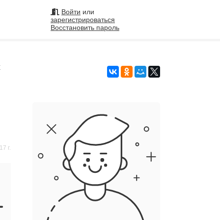
Войти
или
зарегистрироваться
Восстановить пароль
на
х
7 г.
Подобрать исполнителя
99