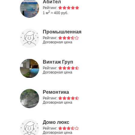
АбиТел
Рейтинг:
2
1 м
≈ 400 руб.
Промышленная
группа Сибирь
Рейтинг:
Договорная цена
Винтаж Груп
Рейтинг:
Договорная цена
Ремонтика
Рейтинг:
Договорная цена
Домо люкс
Рейтинг:
Договорная цена